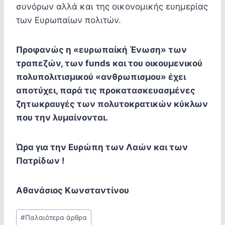
συνόρων αλλά και της οικονομικής ευημερίας
των Ευρωπαίων πολιτών.
Προφανώς η «ευρωπαίκή Ένωση» των
τραπεζών, των funds και του οικουμενικού
πολυπολιτισμικού «ανθρωπισμου» έχει
αποτύχει, παρά τις προκατασκευασμένες
ζητωκραυγές των πολυτοκρατικών κύκλων
που την λυμαίνονται.
Ώρα για την Ευρώπη των Λαών και των
Πατρίδων !
Aθανάσιος Κωνσταντίνου
Post
#
Παλαιότερα άρθρα