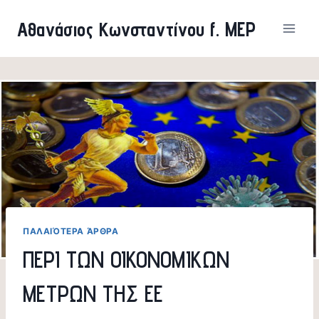
Skip
Αθανάσιος Κωνσταντίνου f. MEP
to
content
ΠΑΛΑΙΌΤΕΡΑ ΆΡΘΡΑ
ΠΕΡΙ ΤΩΝ ΟΙΚΟΝΟΜΙΚΩΝ
ΜΕΤΡΩΝ ΤΗΣ ΕΕ