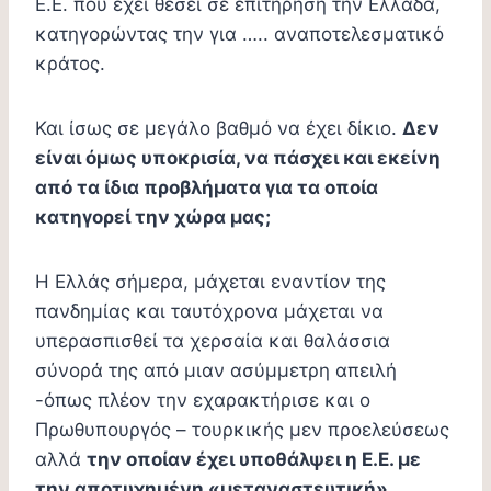
Ε.Ε. που έχει θέσει σε επιτήρηση την Ελλάδα,
κατηγορώντας την για ….. αναποτελεσματικό
κράτος.
Και ίσως σε μεγάλο βαθμό να έχει δίκιο.
Δεν
είναι όμως υποκρισία, να πάσχει και εκείνη
από τα ίδια προβλήματα για τα οποία
κατηγορεί την χώρα μας;
Η Ελλάς σήμερα, μάχεται εναντίον της
πανδημίας και ταυτόχρονα μάχεται να
υπερασπισθεί τα χερσαία και θαλάσσια
σύνορά της από μιαν ασύμμετρη απειλή
-όπως πλέον την εχαρακτήρισε και ο
Πρωθυπουργός – τουρκικής μεν προελεύσεως
αλλά
την οποίαν έχει υποθάλψει η Ε.Ε. με
την αποτυχημένη «μεταναστευτική»