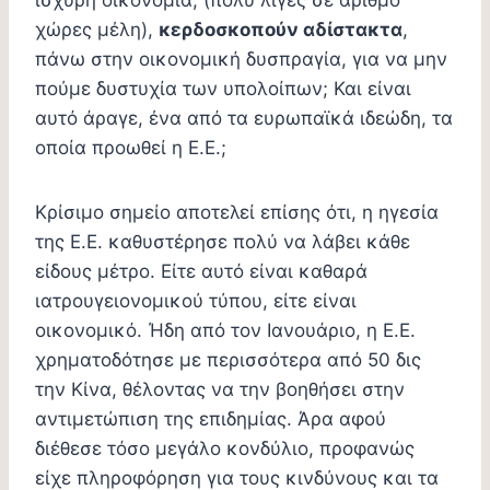
χώρες μέλη),
κερδοσκοπούν αδίστακτα
,
πάνω στην οικονομική δυσπραγία, για να μην
πούμε δυστυχία των υπολοίπων; Και είναι
αυτό άραγε, ένα από τα ευρωπαϊκά ιδεώδη, τα
οποία προωθεί η Ε.Ε.;
Κρίσιμο σημείο αποτελεί επίσης ότι, η ηγεσία
της Ε.Ε. καθυστέρησε πολύ να λάβει κάθε
είδους μέτρο. Είτε αυτό είναι καθαρά
ιατρουγειονομικού τύπου, είτε είναι
οικονομικό. Ήδη από τον Ιανουάριο, η Ε.Ε.
χρηματοδότησε με περισσότερα από 50 δις
την Κίνα, θέλοντας να την βοηθήσει στην
αντιμετώπιση της επιδημίας. Άρα αφού
διέθεσε τόσο μεγάλο κονδύλιο, προφανώς
είχε πληροφόρηση για τους κινδύνους και τα