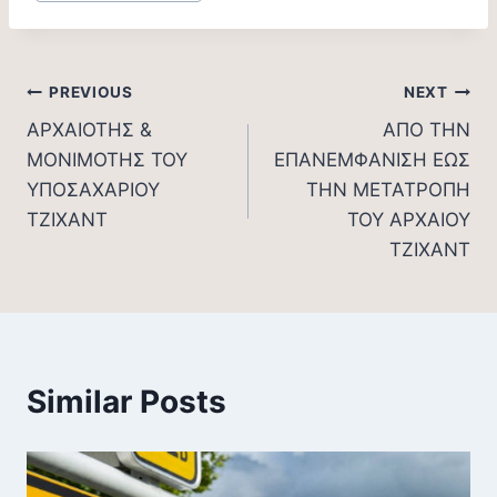
Tags:
Post
PREVIOUS
NEXT
ΑΡΧΑΙΟΤΗΣ &
ΑΠΟ ΤΗΝ
navigation
ΜΟΝΙΜΟΤΗΣ ΤΟΥ
ΕΠΑΝΕΜΦΑΝΙΣΗ ΕΩΣ
ΥΠΟΣΑΧΑΡΙΟΥ
ΤΗΝ ΜΕΤΑΤΡΟΠΗ
ΤΖΙΧΑΝΤ
ΤΟΥ ΑΡΧΑΙΟΥ
ΤΖΙΧΑΝΤ
Similar Posts