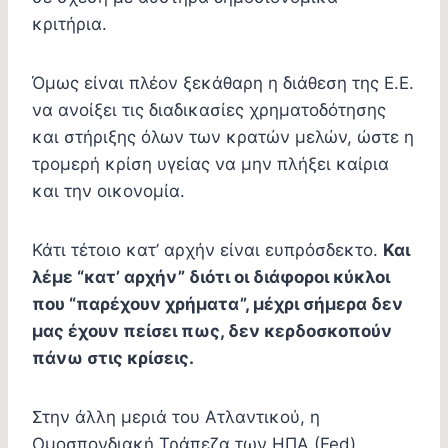
κριτήρια.
Όμως είναι πλέον ξεκάθαρη η διάθεση της Ε.Ε.
να ανοίξει τις διαδικασίες χρηματοδότησης
και στήριξης όλων των κρατών μελών, ώστε η
τρομερή κρίση υγείας να μην πλήξει καίρια
και την οικονομία.
Κάτι τέτοιο κατ’ αρχήν είναι ευπρόσδεκτο.
Και
λέμε “κατ’ αρχήν” διότι οι διάφοροι κύκλοι
που “παρέχουν χρήματα”, μέχρι σήμερα δεν
μας έχουν πείσει πως, δεν κερδοσκοπούν
πάνω στις κρίσεις.
Στην άλλη μεριά του Ατλαντικού, η
Ομοσπονδιακή Τράπεζα των ΗΠΑ (Fed)