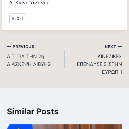
Α. Κωνσταντίνου
Post
#
2021
Tags:
Post
PREVIOUS
NEXT
Δ.Τ. ΓΙΑ ΤΗΝ 2η
ΚΙΝΕΖΙΚΕΣ
navigation
ΔΙΑΣΚΕΨΗ ΛΙΒΥΗΣ
ΕΠΕΝΔΥΣΕΙΣ ΣΤΗΝ
ΕΥΡΩΠΗ
Similar Posts