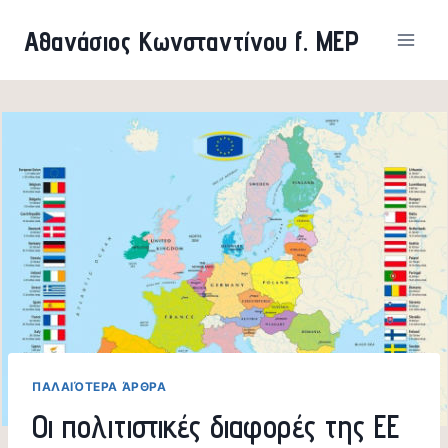
Skip
Αθανάσιος Κωνσταντίνου f. MEP
to
content
ΠΑΛΑΙΌΤΕΡΑ ΆΡΘΡΑ
Οι πολιτιστικές διαφορές της ΕΕ