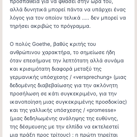
προσπάθεια για να φθάσει στην ώρα του,
αλλά δυνητικά μπορεί πάντα να υπάρχει ένας
λόγος για τον οποίον τελικά ….. δεν μπορεί να
τηρήσει ακριβώς το πρόγραμμα.
Ο πολύς Goethe, βαθύς κριτής του
ανθρώπινου χαρακτήρα, το σημείωσε ήδη
όταν επεσήμανε την λεπτότατη αλλά συνάμα
και κρισιμότατη διαφορά μεταξύ της
γερμανικής υπόσχεσης / «versprechung» (μιας
δεδομένης διαβεβαίωσης για την ακλόνητη
προσήλωση σε κάτι συγκεκριμένο, για την
ικανοποίηση μιας συγκεκριμένης προσδοκίας)
και της γαλλικής υπόσχεσης / «promesse»
(μιας δεδηλωμένης ανάληψης της ευθύνης,
της δέσμευσης με την ελπίδα να εκτελεστεί
μια πράξη προς τρίτους) : η πρώτη τηρείται