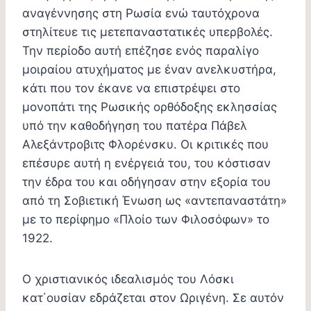
αναγέννησης στη Ρωσία ενώ ταυτόχρονα
στηλίτευε τις μετεπαναστατικές υπερβολές.
Την περίοδο αυτή επέζησε ενός παραλίγο
μοιραίου ατυχήματος με έναν ανελκυστήρα,
κάτι που τον έκανε να επιστρέψει στο
μονοπάτι της Ρωσικής ορθόδοξης εκλησσίας
υπό την καθοδήγηση του πατέρα Πάβελ
Αλεξάντροβιτς Φλορένσκυ. Οι κριτικές που
επέσυρε αυτή η ενέργειά του, του κόστισαν
την έδρα του και οδήγησαν στην εξορία του
από τη Σοβιετική Ένωση ως «αντεπαναστάτη»
με το περίφημο «Πλοίο των Φιλοσόφων» το
1922.
Ο χριστιανικός ιδεαλισμός του Λόσκι
κατ΄ουσίαν εδράζεται στον Ωριγένη. Σε αυτόν