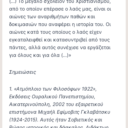
(…) Το μεγάλο σχολείον του Χριστιανισμού,
από το οποίον επέρασε ο λαός μας, είναι οι
αιώνες των αναριθμήτων παθών και
δοκιμασιών που αναφέρει η ιστορία του. Οι
αιώνες κατά τους οποίους ο λαός είχεν
εγκαταλειφθεί και κατασυντριβεί από τους
πάντες, αλλά αυτός συνέχισε να εργάζεται
για όλους και για όλα (…)»
Σημειώσεις
1. «Ατμόπλοιο των Φιλοσόφων 1922»,
Εκδόσεις Ουραλικού Πανεπιστημίου,
Αικατερινούπολη, 2002 του εξαιρετικού
επιστήμονα Μιχαήλ Εφίμοβιτς Γκλαβάτσκυ
(1924-2015). Αυτός ήταν Σοβιετικός και
Ρώσος ιστορικός και δάσκαλος, Διδάκτωρ