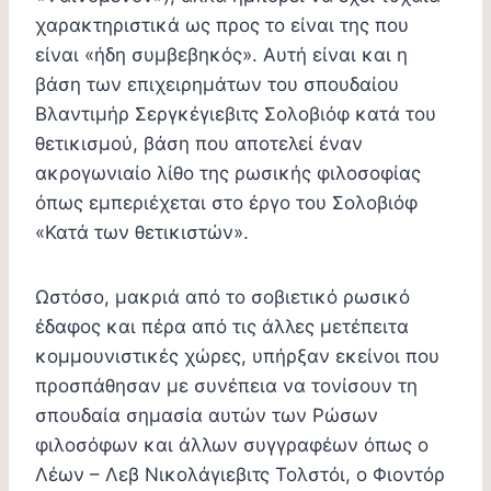
χαρακτηριστικά ως προς το είναι της που
είναι «ήδη συμβεβηκός». Αυτή είναι και η
βάση των επιχειρημάτων του σπουδαίου
Βλαντιμήρ Σεργκέγιεβιτς Σολοβιόφ κατά του
θετικισμού, βάση που αποτελεί έναν
ακρογωνιαίο λίθο της ρωσικής φιλοσοφίας
όπως εμπεριέχεται στο έργο του Σολοβιόφ
«Κατά των θετικιστών».
Ωστόσο, μακριά από το σοβιετικό ρωσικό
έδαφος και πέρα από τις άλλες μετέπειτα
κομμουνιστικές χώρες, υπήρξαν εκείνοι που
προσπάθησαν με συνέπεια να τονίσουν τη
σπουδαία σημασία αυτών των Ρώσων
φιλοσόφων και άλλων συγγραφέων όπως ο
Λέων – Λεβ Νικολάγιεβιτς Τολστόι, ο Φιοντόρ