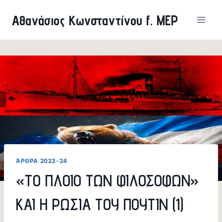
Skip
Αθανάσιος Κωνσταντίνου f. MEP
to
content
ΆΡΘΡΑ 2023-24
«ΤΟ ΠΛΟΙΟ ΤΩΝ ΦΙΛΟΣΟΦΩΝ»
ΚΑΙ Η ΡΩΣΙΑ ΤΟΥ ΠΟΥΤΙΝ (1)