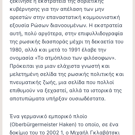
ξεκίνησε η εκστρατεία της σοβιετικής
κυβέρνησης για την απέλαση των μην
αρεστών στην επαναστατική κομμουνιστική
εξουσία Ρώσων διανοουμένων. Η εκστρατεία
αυτή, πολύ αργότερα, στην επιφυλλιδογραφία
της ρωσικής διασποράς μέχρι τη δεκαετία του
1980, αλλά και μετά το 1991 έλαβε την
ονομασία «Το ατμόπλοιο των φιλόσοφων».
Πρόκειται για μιαν ελάχιστα γνωστή και
μελετημένη σελίδα της ρωσικής πολιτικής και
πνευματικής ζωής, μια σελίδα που πολλοί
επιθυμούν να ξεχαστεί, αλλά τα ιστορικά της
αποτυπώματα υπήρξαν ουσιωδέστατα.
Ένα γερμανικό εμπορικό πλοίο
(Oberbürgermeister Haken) το οποίο, σε ένα
δοκίμιο του το 2002 1, ο Μιχαήλ Γκλαβάτσκι