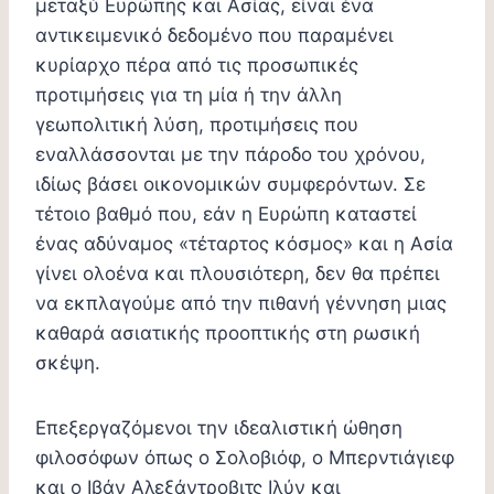
μεταξύ Ευρώπης και Ασίας, είναι ένα
αντικειμενικό δεδομένο που παραμένει
κυρίαρχο πέρα από τις προσωπικές
προτιμήσεις για τη μία ή την άλλη
γεωπολιτική λύση, προτιμήσεις που
εναλλάσσονται με την πάροδο του χρόνου,
ιδίως βάσει οικονομικών συμφερόντων. Σε
τέτοιο βαθμό που, εάν η Ευρώπη καταστεί
ένας αδύναμος «τέταρτος κόσμος» και η Ασία
γίνει ολοένα και πλουσιότερη, δεν θα πρέπει
να εκπλαγούμε από την πιθανή γέννηση μιας
καθαρά ασιατικής προοπτικής στη ρωσική
σκέψη.
Επεξεργαζόμενοι την ιδεαλιστική ώθηση
φιλοσόφων όπως ο Σολοβιόφ, ο Μπερντιάγιεφ
και ο Ιβάν Αλεξάντροβιτς Ιλύν και