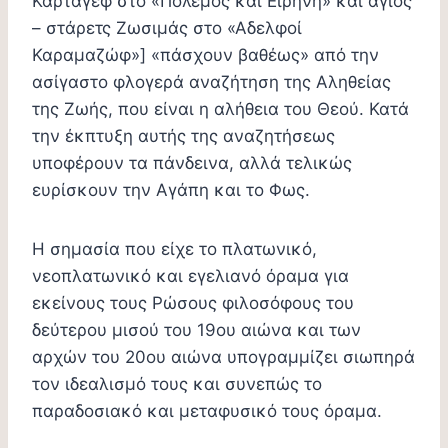
Καρτάγεφ στο «Πόλεμος και Ειρήνη» και άγιος
– στάρετς Ζωσιμάς στο «Αδελφοί
Καραμαζώφ»] «πάσχουν βαθέως» από την
ασίγαστο φλογερά αναζήτηση της Αληθείας
της Ζωής, που είναι η αλήθεια του Θεού. Κατά
την έκπτυξη αυτής της αναζητήσεως
υποφέρουν τα πάνδεινα, αλλά τελικώς
ευρίσκουν την Αγάπη και το Φως.
Η σημασία που είχε το πλατωνικό,
νεοπλατωνικό και εγελιανό όραμα για
εκείνους τους Ρώσους φιλοσόφους του
δεύτερου μισού του 19ου αιώνα και των
αρχών του 20ου αιώνα υπογραμμίζει σιωπηρά
τον ιδεαλισμό τους και συνεπώς το
παραδοσιακό και μεταφυσικό τους όραμα.