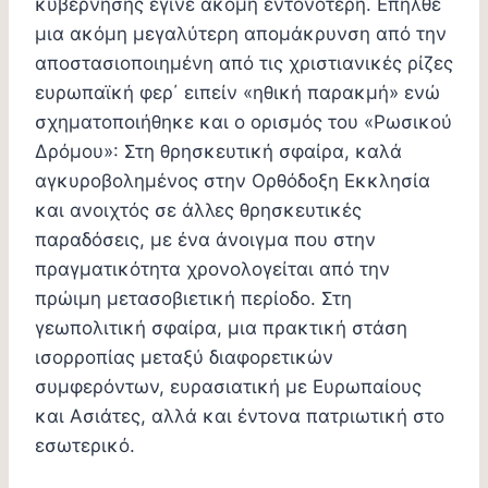
κυβέρνησης έγινε ακόμη εντονότερη. Επήλθε
μια ακόμη μεγαλύτερη απομάκρυνση από την
αποστασιοποιημένη από τις χριστιανικές ρίζες
ευρωπαϊκή φερ΄ ειπείν «ηθική παρακμή» ενώ
σχηματοποιήθηκε και ο ορισμός του «Ρωσικού
Δρόμου»: Στη θρησκευτική σφαίρα, καλά
αγκυροβολημένος στην Ορθόδοξη Εκκλησία
και ανοιχτός σε άλλες θρησκευτικές
παραδόσεις, με ένα άνοιγμα που στην
πραγματικότητα χρονολογείται από την
πρώιμη μετασοβιετική περίοδο. Στη
γεωπολιτική σφαίρα, μια πρακτική στάση
ισορροπίας μεταξύ διαφορετικών
συμφερόντων, ευρασιατική με Ευρωπαίους
και Ασιάτες, αλλά και έντονα πατριωτική στο
εσωτερικό.