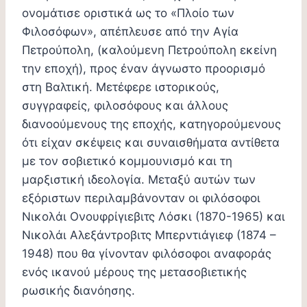
ονομάτισε οριστικά ως το «Πλοίο των
Φιλοσόφων», απέπλευσε από την Αγία
Πετρούπολη, (καλούμενη Πετρούπολη εκείνη
την εποχή), προς έναν άγνωστο προορισμό
στη Βαλτική. Μετέφερε ιστορικούς,
συγγραφείς, φιλοσόφους και άλλους
διανοούμενους της εποχής, κατηγορούμενους
ότι είχαν σκέψεις και συναισθήματα αντίθετα
με τον σοβιετικό κομμουνισμό και τη
μαρξιστική ιδεολογία. Μεταξύ αυτών των
εξόριστων περιλαμβάνονταν οι φιλόσοφοι
Νικολάι Ονουφρίγιεβιτς Λόσκι (1870-1965) και
Νικολάι Αλεξάντροβιτς Μπερντιάγιεφ (1874 –
1948) που θα γίνονταν φιλόσοφοι αναφοράς
ενός ικανού μέρους της μετασοβιετικής
ρωσικής διανόησης.