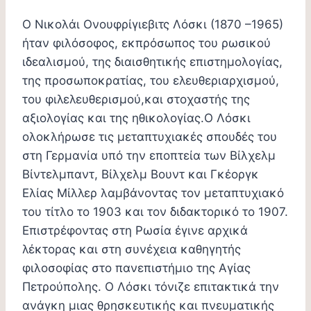
Ο Νικολάι Ονουφρίγιεβιτς Λόσκι (1870 –1965)
ήταν φιλόσοφος, εκπρόσωπος του ρωσικού
ιδεαλισμού, της διαισθητικής επιστημολογίας,
της προσωποκρατίας, του ελευθεριαρχισμού,
του φιλελευθερισμού,και στοχαστής της
αξιολογίας και της ηθικολογίας.Ο Λόσκι
ολοκλήρωσε τις μεταπτυχιακές σπουδές του
στη Γερμανία υπό την εποπτεία των Βίλχελμ
Βίντελμπαντ, Βίλχελμ Βουντ και Γκέοργκ
Ελίας Μίλλερ λαμβάνοντας τον μεταπτυχιακό
του τίτλο το 1903 και τον διδακτορικό το 1907.
Επιστρέφοντας στη Ρωσία έγινε αρχικά
λέκτορας και στη συνέχεια καθηγητής
φιλοσοφίας στο πανεπιστήμιο της Αγίας
Πετρούπολης. Ο Λόσκι τόνιζε επιτακτικά την
ανάγκη μιας θρησκευτικής και πνευματικής