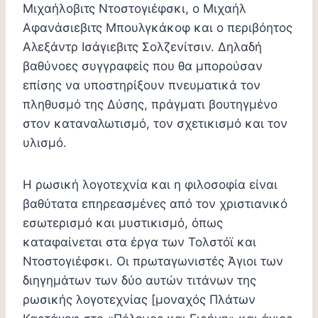
Μιχαήλοβιτς Ντοστογιέφσκι, ο Μιχαήλ
Αφανάσιεβιτς Μπουλγκάκοφ και ο περιβόητος
Αλεξάντρ Ισάγιεβιτς Σολζενίτσιν. Δηλαδή
βαθύνοες συγγραφείς που θα μπορούσαν
επίσης να υποστηρίξουν πνευματικά τον
πληθυσμό της Δύσης, πράγματι βουτηγμένο
στον καταναλωτισμό, τον σχετικισμό και τον
υλισμό.
Η ρωσική λογοτεχνία και η φιλοσοφία είναι
βαθύτατα επηρεασμένες από τον χριστιανικό
εσωτερισμό και μυστικισμό, όπως
καταφαίνεται στα έργα των Τολστόϊ και
Ντοστογιέφσκι. Οι πρωταγωνιστές Άγιοι των
διηγημάτων των δύο αυτών τιτάνων της
ρωσικής λογοτεχνίας [μοναχός Πλάτων