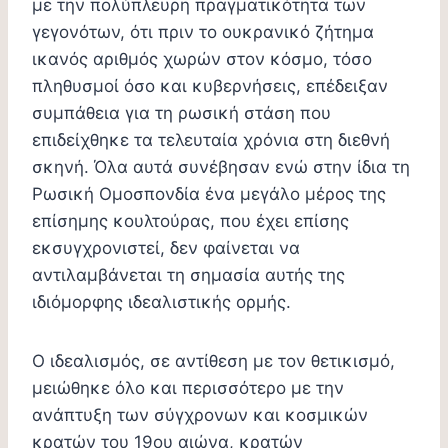
με την πολύπλευρη πραγματικότητα των
γεγονότων, ότι πριν το ουκρανικό ζήτημα
ικανός αριθμός χωρών στον κόσμο, τόσο
πληθυσμοί όσο και κυβερνήσεις, επέδειξαν
συμπάθεια για τη ρωσική στάση που
επιδείχθηκε τα τελευταία χρόνια στη διεθνή
σκηνή. Όλα αυτά συνέβησαν ενώ στην ίδια τη
Ρωσική Ομοσπονδία ένα μεγάλο μέρος της
επίσημης κουλτούρας, που έχει επίσης
εκσυγχρονιστεί, δεν φαίνεται να
αντιλαμβάνεται τη σημασία αυτής της
ιδιόμορφης ιδεαλιστικής ορμής.
Ο ιδεαλισμός, σε αντίθεση με τον θετικισμό,
μειώθηκε όλο και περισσότερο με την
ανάπτυξη των σύγχρονων και κοσμικών
κρατών του 19ου αιώνα, κρατών