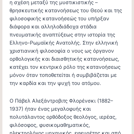
η σχέση μεταξύ της μυστικιστικής –
θρησκευτικής κατανοήσεως του Θεού και της
φιλοσοφικής κατανοήσεώς του υπήρξαν
διάφορα και αλληλοδιάδοχα στάδια
πνευματικής αναπτύξεως στην ιστορία της
Ελληνο-Ρωμαϊκής Ανατολής. Στην ελληνική
χριστιανική φιλοσοφία ο νους ως όργανον
ορθολογικής και διαισθητικής κατανοήσεως,
κατέχει τον κεντρικό ρόλο της κατανοήσεως
μόνον όταν τοποθετείται ή συμβιβάζεται με
την καρδία και την ψυχή του ατόμου.
Ο Πάβελ Αλεξάντροβιτς Φλορένσκι (1882–
1937) ήταν ένας μεγαλοφυής και
πολυτάλαντος ορθόδοξος θεολόγος, ιερέας,
φιλόσοφος, φυσικομαθηματικός,
ηλεκτρολόγος μηχανικός, εφευρέτης και από