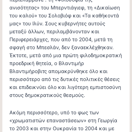
ανισότητας» του Μπερντιάγιεφ, τη «Δικαίωση
του καλού» του Σολοβιόφ και «Τα καθήκοντά
μας» του Ιλύν. Σους κυβερνήτες αυτούς
μεταξύ άλλων, περιλαμβάνονταν και
Περιφερειάρχες, που από το 2004, μετά τη
σφαγή στο Μπεσλάν, δεν ξαναεκλέχθηκαν.
Έκτοτε, μετά από μια πρώτη φιλοδημοκρατική
προεδρική θητεία, ο Βλαντιμήρ
Βλαντιμήροβιτς απομακρύνθηκε όλο και
περισσότερο από τις δυτικές πολιτικές θέσεις
και επιδεικνύει όλο και λιγότερη εμπιστοσύνη
στους δημοκρατικούς θεσμούς.
Ακόμη περισσότερο, υπό το φως των
«χρωματιστών επαναστάσεων» στη Γεωργία
το 2003 και στην Ουκρανία το 2004 και με