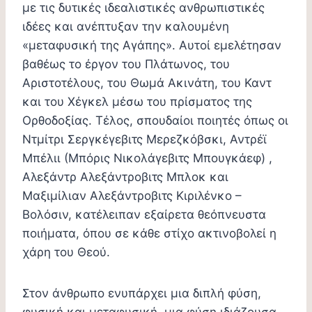
με τις δυτικές ιδεαλιστικές ανθρωπιστικές
ιδέες και ανέπτυξαν την καλουμένη
«μεταφυσική της Αγάπης». Αυτοί εμελέτησαν
βαθέως το έργον του Πλάτωνος, του
Αριστοτέλους, του Θωμά Ακινάτη, του Καντ
και του Χέγκελ μέσω του πρίσματος της
Ορθοδοξίας. Τέλος, σπουδαίοι ποιητές όπως οι
Ντμίτρι Σεργκέγεβιτς Μερεζκόβσκι, Αντρέϊ
Μπέλιι (Μπόρις Νικολάγεβιτς Μπουγκάεφ) ,
Αλεξάντρ Αλεξάντροβιτς Μπλοκ και
Μαξιμίλιαν Αλεξάντροβιτς Κιριλένκο –
Βολόσιν, κατέλειπαν εξαίρετα θεόπνευστα
ποιήματα, όπου σε κάθε στίχο ακτινοβολεί η
χάρη του Θεού.
Στον άνθρωπο ενυπάρχει μια διπλή φύση,