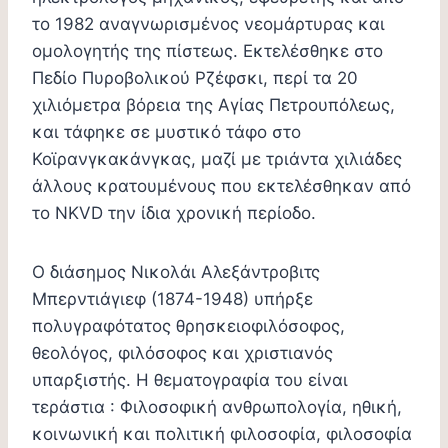
το 1982 αναγνωρισμένος νεομάρτυρας και
ομολογητής της πίστεως. Εκτελέσθηκε στο
Πεδίο Πυροβολικού Ρζέφσκι, περί τα 20
χιλιόμετρα βόρεια της Αγίας Πετρουπόλεως,
και τάφηκε σε μυστικό τάφο στο
Κοϊρανγκακάνγκας, μαζί με τριάντα χιλιάδες
άλλους κρατουμένους που εκτελέσθηκαν από
το NKVD την ίδια χρονική περίοδο.
Ο διάσημος Νικολάι Αλεξάντροβιτς
Μπερντιάγιεφ (1874-1948) υπήρξε
πολυγραφότατος θρησκειοφιλόσοφος,
θεολόγος, φιλόσοφος και χριστιανός
υπαρξιστής. Η θεματογραφία του είναι
τεράστια : Φιλοσοφική ανθρωπολογία, ηθική,
κοινωνική και πολιτική φιλοσοφία, φιλοσοφία