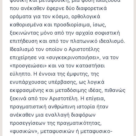
φυσική και μεταφυσική, μια φύση ιδιάζουσα
που ανέκαθεν έφερνε δύο διαφορετικά
οράματα για τον κόσμο, ορθολογικά
καθορισμένα και προσδιορίσιμα, ίσως,
ξεκινώντας μόνο από την αρχαία σοφιστική
επιτήδευση και από τον πλατωνικό ιδεαλισμό.
Ιδεαλισμό τον οποίον ο Αριστοτέλης
επιχείρησε να «συγκεκρινοποιήσει», να τον
«προσγειώσει» και να τον καταστήσει
εύληπτο. Η έννοια της έμφυτης, της
ενυπάρχουσας υπέρβασης, ως λογικά
εκφρασμένης και μεταδόσιμης ιδέας, πιθανώς
ξεκινά από τον Αριστοτέλη. Η επίγεια,
πραγματιστική ανθρώπινη ιστορία ήταν
ανέκαθεν μια εναλλαγή διαφόρων
προσεγγίσεων της πραγματικότητας,
«φυσικών», μεταφυσικών ή μεταφυσικο-