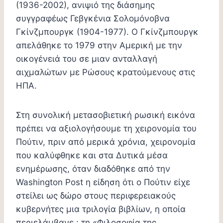
(1936-2002), ανιψιό της διάσημης
συγγραφέως Γεβγκένια Σολομόνοβνα
Γκίνζμπουργκ (1904-1977). Ο Γκίνζμπουργκ
απελάθηκε το 1979 στην Αμερική με την
οικογένειά του σε μιαν ανταλλαγή
αιχμαλώτων με Ρώσους κρατούμενους στις
ΗΠΑ.
Στη συνολική μετασοβιετική ρωσική εικόνα
πρέπει να αξιολογήσουμε τη χειρονομία του
Πούτιν, πριν από μερικά χρόνια, χειρονομία
που καλύφθηκε και στα Δυτικά μέσα
ενημέρωσης, όταν διαδόθηκε από την
Washington Post η είδηση ότι ο Πούτιν είχε
στείλει ως δώρο στους περιφερειακούς
κυβερνήτες μια τριλογία βιβλίων, η οποία
περιελάμβανε : τη «Φιλοσοφία της