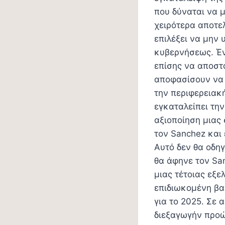
που δύναται να 
χειρότερα αποτε
επιλέξει να μην
κυβερνήσεως. Έ
επίσης να αποστ
αποφασίσουν να 
την περιφερειακ
εγκαταλείπει την
αξιοποίηση μιας
τον Sanchez και
Αυτό δεν θα οδη
θα άφηνε τον Sa
μιας τέτοιας εξε
επιδιωκομένη βα
για το 2025. Σε 
διεξαγωγήν προώ