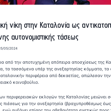
ική νίκη στην Καταλονία ως αντικατο
νης αυτονομιστικής τάσεως
15/05/2024
ερα από την αποτυχημένη απόπειρα αποσχίσεως της Κ
ία, τα τασσόμενα υπέρ της ανεξαρτησίας κόμματα, τα
αταλανικήν περιφέρεια από δεκαετίας, απώλεσαν την
ειακό κοινοβούλιο.
ων περιφερειακών εκλογών της Καταλονίας μειώνει 
ας πιέσεως για την ανεξαρτησία (βραχυπροθέσμως έως
 ενώ αυξάνει επίσης την αβεβαιότητα σχετικώς προς