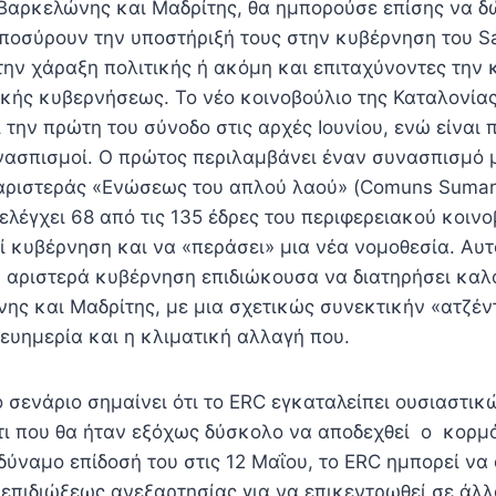
Βαρκελώνης και Μαδρίτης, θα ημπορούσε επίσης να δ
αποσύρουν την υποστήριξή τους στην κυβέρνηση του S
την χάραξη πολιτικής ή ακόμη και επιταχύνοντες την
ικής κυβερνήσεως. Το νέο κοινοβούλιο της Καταλονία
την πρώτη του σύνοδο στις αρχές Ιουνίου, ενώ είναι π
νασπισμοί. Ο πρώτος περιλαμβάνει έναν συνασπισμό 
 αριστεράς «Ενώσεως του απλού λαού» (Comuns Sumar)
λέγχει 68 από τις 135 έδρες του περιφερειακού κοινο
ί κυβέρνηση και να «περάσει» μια νέα νομοθεσία. Αυτ
 αριστερά κυβέρνηση επιδιώκουσα να διατηρήσει καλ
ης και Μαδρίτης, με μια σχετικώς συνεκτικήν «ατζέν
 ευημερία και η κλιματική αλλαγή που.
 σενάριο σημαίνει ότι το ERC εγκαταλείπει ουσιαστικ
τι που θα ήταν εξόχως δύσκολο να αποδεχθεί ο κορμ
δύναμο επίδοσή του στις 12 Μαΐου, το ERC ημπορεί να
 επιδιώξεως ανεξαρτησίας για να επικεντρωθεί σε άλ