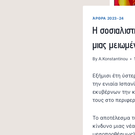
ΆΡΘΡΑ 2023-24
Η σοσιαλιστ
μιας μειωμέ
By
A.Konstantinou
Εξήμισι έτη ύστ
την ενιαία Ισπαν
εκυβέρνων την κ
τους στο περιφερ
Το αποτέλεσμα τ
κίνδυνο μιας νέ
μεσοπροθέσμως),