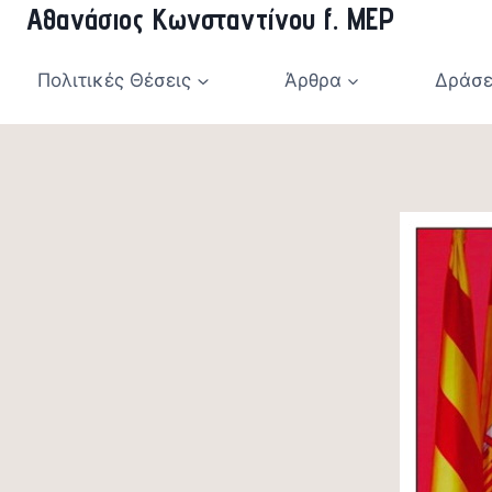
Αθανάσιος Κωνσταντίνου f. MEP
Skip
to
content
Πολιτικές Θέσεις
Άρθρα
Δράσε