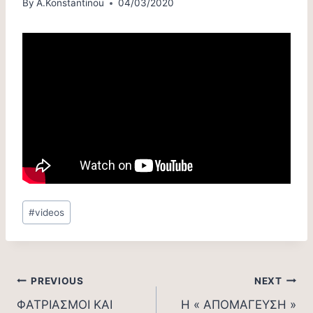
By
A.Konstantinou
04/03/2020
Post
#
videos
Tags:
Post
PREVIOUS
NEXT
ΦΑΤΡΙΑΣΜΟΙ ΚΑΙ
Η « ΑΠΟΜΑΓΕΥΣΗ »