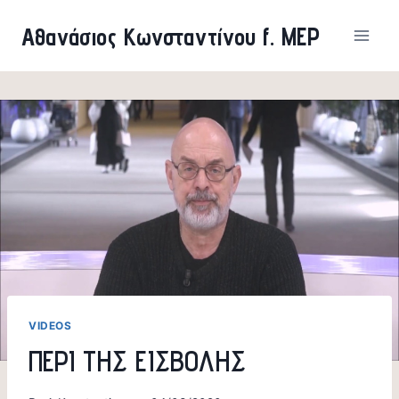
Skip
Αθανάσιος Κωνσταντίνου f. MEP
to
content
VIDEOS
ΠΕΡΙ ΤΗΣ ΕΙΣΒΟΛΗΣ