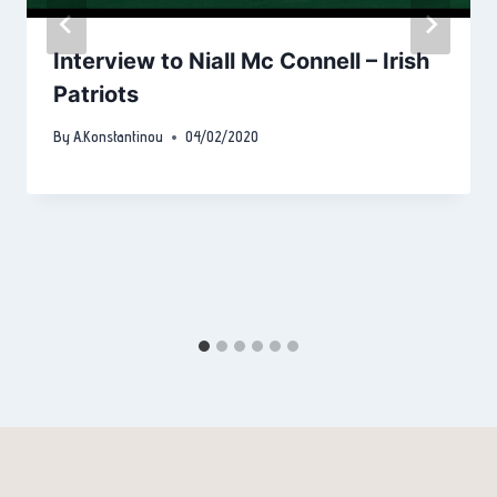
Interview to Niall Mc Connell – Irish
Patriots
By
A.Konstantinou
04/02/2020