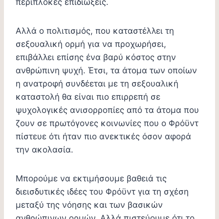
περίπλοκες επιδιώξεις.
Αλλά ο πολιτισμός, που καταστέλλει τη
σεξουαλική ορμή για να προχωρήσει,
επιβάλλει επίσης ένα βαρύ κόστος στην
ανθρώπινη ψυχή. Έτσι, τα άτομα των οποίων
η ανατροφή συνδέεται με τη σεξουαλική
καταστολή θα είναι πιο επιρρεπή σε
ψυχολογικές ανισορροπίες από τα άτομα που
ζουν σε πρωτόγονες κοινωνίες που ο Φρόϋντ
πίστευε ότι ήταν πιο ανεκτικές όσον αφορά
την ακολασία.
Μπορούμε να εκτιμήσουμε βαθειά τις
διεισδυτικές ιδέες του Φρόϋντ για τη σχέση
μεταξύ της νόησης και των βασικών
ανθρώπινων ορμών. Αλλά πιστεύουμε ότι το