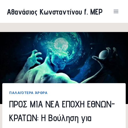
Skip
Αθανάσιος Κωνσταντίνου f. MEP
to
content
ΠΑΛΑΙΌΤΕΡΑ ΆΡΘΡΑ
ΠΡΟΣ ΜΙΑ ΝΕΑ ΕΠΟΧΗ ΕΘΝΩΝ-
ΚΡΑΤΩΝ: Η Βούληση για