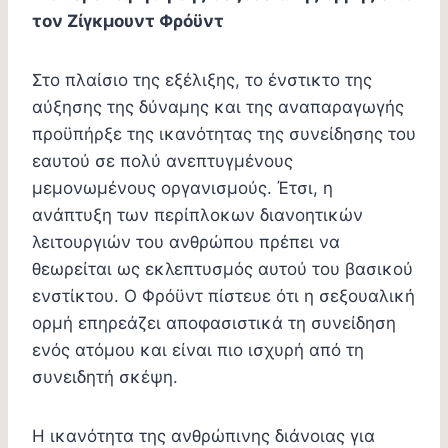
τον Ζίγκμουντ Φρόϋντ
Στο πλαίσιο της εξέλιξης, το ένστικτο της
αύξησης της δύναμης και της αναπαραγωγής
προϋπήρξε της ικανότητας της συνείδησης του
εαυτού σε πολύ ανεπτυγμένους
μεμονωμένους οργανισμούς. Έτσι, η
ανάπτυξη των περίπλοκων διανοητικών
λειτουργιών του ανθρώπου πρέπει να
θεωρείται ως εκλεπτυσμός αυτού του βασικού
ενστίκτου. Ο Φρόϋντ πίστευε ότι η σεξουαλική
ορμή επηρεάζει αποφασιστικά τη συνείδηση
ενός ατόμου και είναι πιο ισχυρή από τη
συνειδητή σκέψη.
Η ικανότητα της ανθρώπινης διάνοιας για