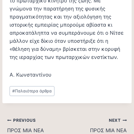
το πρωταρχικό κίνητρο της ζωής. Με
γνώμονα την παρατήρηση της φυσικής
πραγματικότητας και την αξιολόγηση της
ιστορικής εμπειρίας μπορούμε αβίαστα κι
απροκατάληπτα να συμπεράνουμε ότι ο Νίτσε
μάλλον είχε δίκιο όταν υποστήριξε ότι η
«θέληση για δύναμη» βρίσκεται στην κορυφή
της ιεραρχίας των πρωταρχικών ενστίκτων.
Α. Κωνσταντίνου
Post
#
Παλαιότερα άρθρα
Tags:
Post
PREVIOUS
NEXT
ΠΡΟΣ ΜΙΑ ΝΕΑ
ΠΡΟΣ ΜΙΑ ΝΕΑ