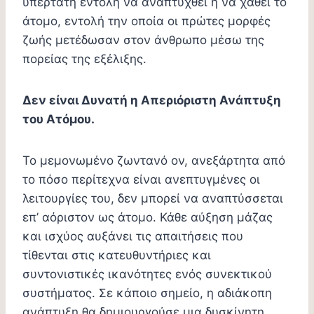
υπέρτατη εντολή να αναπτυχθεί ή να χαθεί το
άτομο, εντολή την οποία οι πρώτες μορφές
ζωής μετέδωσαν στον άνθρωπο μέσω της
πορείας της εξέλιξης.
Δεν είναι Δυνατή η Απεριόριστη Ανάπτυξη
του Ατόμου.
Το μεμονωμένο ζωντανό ον, ανεξάρτητα από
το πόσο περίτεχνα είναι ανεπτυγμένες οι
λειτουργίες του, δεν μπορεί να αναπτύσσεται
επ’ αόριστον ως άτομο. Κάθε αύξηση μάζας
και ισχύος αυξάνει τις απαιτήσεις που
τίθενται στις κατευθυντήριες και
συντονιστικές ικανότητες ενός συνεκτικού
συστήματος. Σε κάποιο σημείο, η αδιάκοπη
ανάπτυξη θα δημιουργούσε μια δυσκίνητη