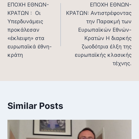
navigation
ΕΠΟΧΗ ΕΘΝΩΝ-
ΕΠΟΧΗ ΕΘΝΩΝ-
ΚΡΑΤΩΝ : Οι
ΚΡΑΤΩΝ: Αντιστρέφοντας
Υπερδυνάμεις
την Παρακμή των
προκάλεσαν
Ευρωπαϊκών Εθνών-
«έκλειψη» στα
Κρατών Η διαρκής
ευρωπαϊκά έθνη-
ζωοδότρια έλξη της
κράτη
ευρωπαϊκής κλασικής
τέχνης.
Similar Posts