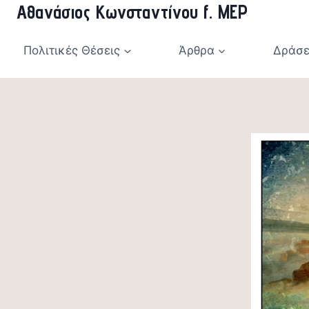
Αθανάσιος Κωνσταντίνου f. MEP
Skip
to
content
Πολιτικές Θέσεις
Άρθρα
Δράσε