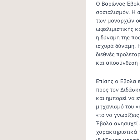
Ο Βαρώνος Έβολα
σοσιαλισμόν. Η 
των μοναρχών οδ
ωφελιμιστικής κα
η δύναμη της πο
ισχυρά δύναμη. 
διεθνές προλετα
και αποσύνθεση 
Επίσης ο Έβολα 
προς τον Διδάσκ
και ημπορεί να 
μηχανισμό του «
«το να γνωρίζεις
Έβολα ανησυχεί 
χαρακτηριστικά 