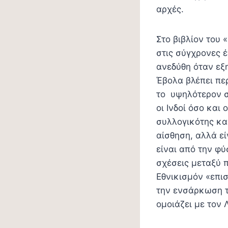
αρχές.
Στο βιβλίον του 
στις σύγχρονες έ
ανεδύθη όταν εξ
Έβολα βλέπει πε
το υψηλότερον στ
οι Ινδοί όσο και
συλλογικότης και
αίσθηση, αλλά ε
είναι από την φ
σχέσεις μεταξύ 
Εθνικισμόν «επισ
την ενσάρκωση τ
ομοιάζει με τον 