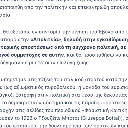
σιοποιήθη από την πολιτικήν και επεκεντρώθη αποκλε
ασία.
ο, θα εξετάσω εν συντομία την κίνηση του Έβολα από 
αστισμό στην
«Απολιτεία», δηλαδή στην εγκαθίδρυση
τερικής αποστάσεως από τη σύγχρονο πολιτική, σε
ργού συμμετοχής σε αυτήν
, και θα προσπαθήσω να κ
δήγησαν σε μια τέτοιαν επιλογή ζωής.
 υπηρέτησε στις τάξεις του ιταλικού στρατού κατά την 
 (ως αξιωματικός πυροβολικού, η μονάδα του ευρίσκ
άγκο). Εστράφη στην πολιτική στα μέσα της δεκαετίας
 το δημοκρατικόν σύστημα και τις παραδημοκρατικές 
΄αρχήν στις σελίδες του περιοδικού «Φασιστική Κριτική»
δρυσεν το 1923 ο Τζουζέπε Μποτάι (Giuseppe Bottai)], 
ία του φασισμού, την δουλοπρέπεια των κρατικών και